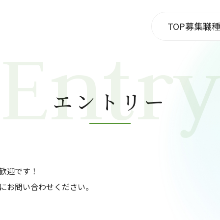
TOP
募集職
Entr
エントリー
歓迎です！
にお問い合わせください。