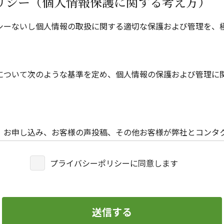
リシー（個人情報保護に関する考え方）
シーないし個人情報の取扱に関する適切な保護および管理を、
について次のような基準を定め、個人情報の保護および管理に
、お申し込み、お客様の声投稿、その他お客様が弊社とコンタ
個人情報をお聞きします。
プライバシーポリシーに同意します
スを利用する際にも個人情報をお聞きすることがあります。
は下記の目的のために必要なものに限られており、この目的以