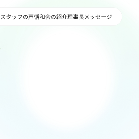
種
スタッフの声
循和会の紹介
理事長メッセージ
y