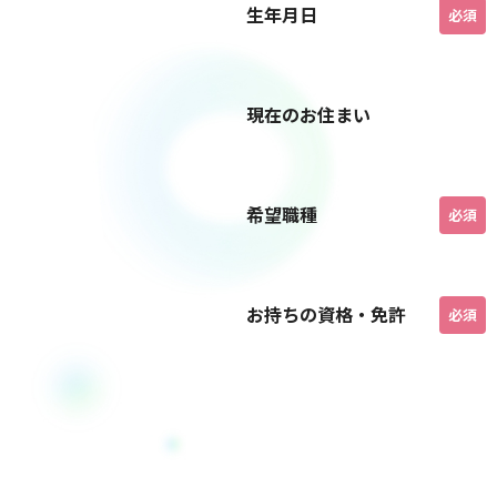
生年月日
必須
現在のお住まい
希望職種
必須
お持ちの資格・免許
必須