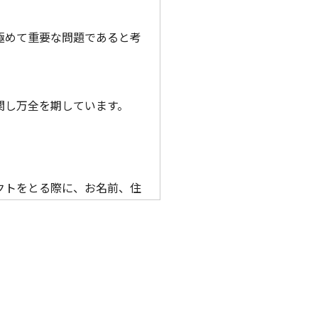
極めて重要な問題であると考
関し万全を期しています。
クトをとる際に、お名前、住
外に利用することはございま